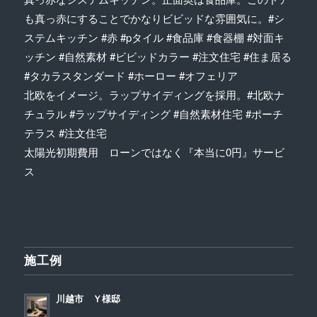
も真っ赤にすることでかなりビビッドな雰囲気に。#シ
ステムキッチン #赤 #pタイル #食品庫 #食器棚 #対面キ
ッチン #自然素材 #ビビッドカラー #注文住宅 #住ま居る
#タカラスタンダード #ホーロー #オフェリア
北欧をイメージ。ラップサイディングを採用。#北欧ナ
チュラル #ラップサイディング #自然素材住宅 #ポーチ
テラス #注文住宅
太陽光初期費用 ローンではなく『本当に0円』サービ
ス
施工例
川越市 Ｙ様邸