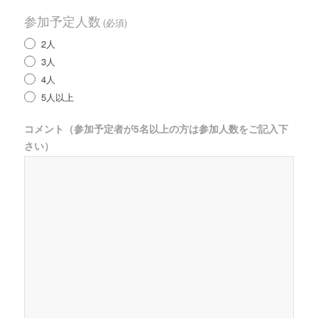
参加予定人数
(必須)
2人
3人
4人
5人以上
コメント（参加予定者が5名以上の方は参加人数をご記入下
さい）