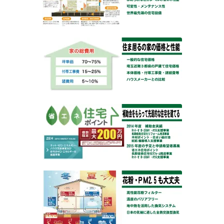
これからの住宅は100年もつ
一般的な住宅価格と住ま居るの「結露しない家」の価格
本体価格・付帯工事費・建築費・ハウスメーカーとの比
較
補助金をもらって先進的な住宅を建てる方法
花粉・ＰＭ2.5も大丈夫なクリーンな家