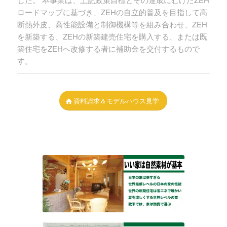
ロードマップに基づき、ZEHの自立的普及を目指して高
断熱外皮、高性能設備と制御機構等を組み合わせ、ZEH
を新築する、ZEHの新築建売住宅を購入する、または既
築住宅をZEHへ改修する者に補助金を交付するもので
す。
資料請求＆モデルハウス見学
いい家は自然素材が基本
健康に配慮した住宅とは、暑さ寒さから解放され
天然・自然材による内装仕上げが基本です
この安らぎと心地よさを体感してください