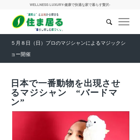
WELLNESS LUXURY-健康で快適な家で暮らす贅沢-
５月８日（日）プロのマジシャンによるマジックシ
ョー開催
日本で一番動物を出現させ
るマジシャン “バードマ
ン”