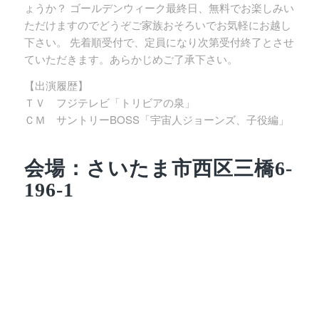
ょうか？ ゴールデンウィーク最終日、無料でお楽しみい
ただけますのでどうぞご家族おそろいでお気軽にお越し
下さい。 先着順受付で、定員になり次第受付終了とさせ
ていただきます。あらかじめご了承下さい。
【出演履歴】
ＴＶ フジテレビ「トリビアの泉」
ＣＭ サントリーBOSS「宇宙人ジョーンズ、子役編」
会場：さいたま市西区三橋6-
196-1