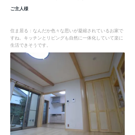
ご主人様
住ま居る：なんだか色々な思いが凝縮されているお家で
すね。キッチンとリビングも自然に一体化していて楽に
生活できそうです。