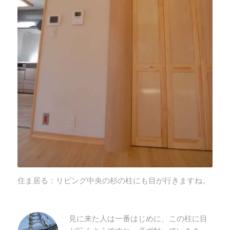
住ま居る：リビング中央の杉の柱にも目が行きますね。
見に来た人は一番はじめに、この柱に目