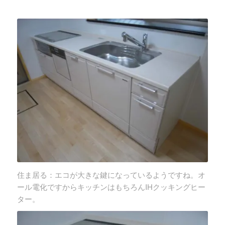
住ま居る：エコが大きな鍵になっているようですね。オ
ール電化ですからキッチンはもちろんIHクッキングヒー
ター。