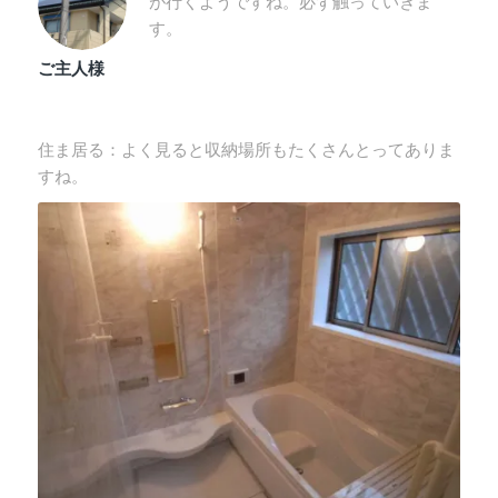
が行くようですね。必ず触っていきま
す。
ご主人様
住ま居る：よく見ると収納場所もたくさんとってありま
すね。