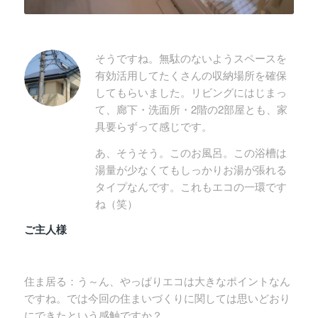
そうですね。無駄のないようスペースを
有効活用してたくさんの収納場所を確保
してもらいました。リビングにはじまっ
て、廊下・洗面所・2階の2部屋とも、家
具要らずって感じです。
あ、そうそう。このお風呂。この浴槽は
湯量が少なくてもしっかりお湯が張れる
タイプなんです。これもエコの一環です
ね（笑）
ご主人様
住ま居る：う～ん、やっぱりエコは大きなポイントなん
ですね。では今回の住まいづくりに関しては思いどおり
にできたという感触ですか？