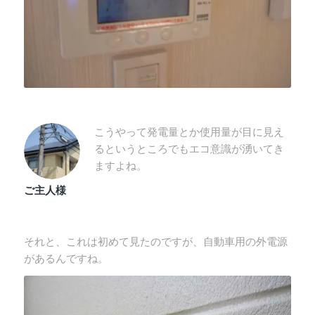
こうやって発電量とか使用量が目に見え
るというところでもエコ意識が湧いてき
ますよね。
ご主人様
それと、これは初めて見たのですが、自動車用の外電源
があるんですね。