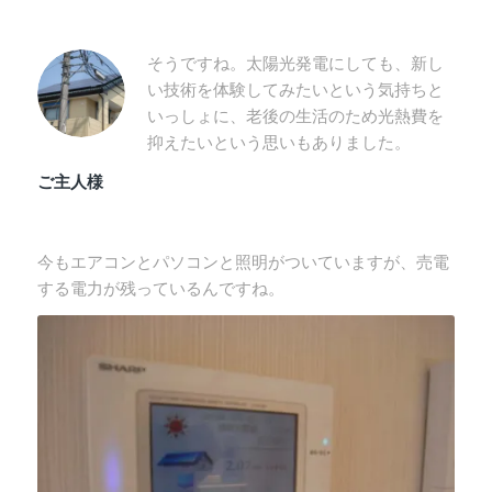
そうですね。太陽光発電にしても、新し
い技術を体験してみたいという気持ちと
いっしょに、老後の生活のため光熱費を
抑えたいという思いもありました。
ご主人様
今もエアコンとパソコンと照明がついていますが、売電
する電力が残っているんですね。