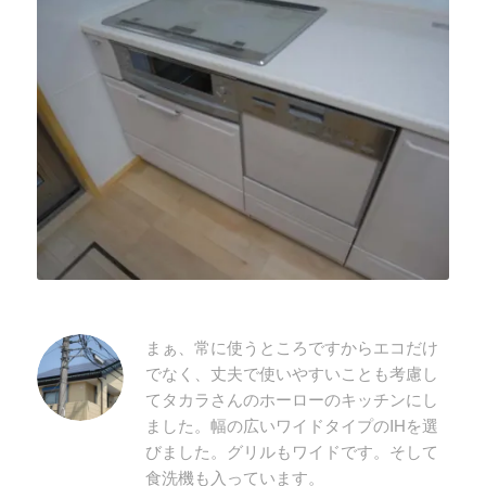
まぁ、常に使うところですからエコだけ
でなく、丈夫で使いやすいことも考慮し
てタカラさんのホーローのキッチンにし
ました。幅の広いワイドタイプのIHを選
びました。グリルもワイドです。そして
食洗機も入っています。