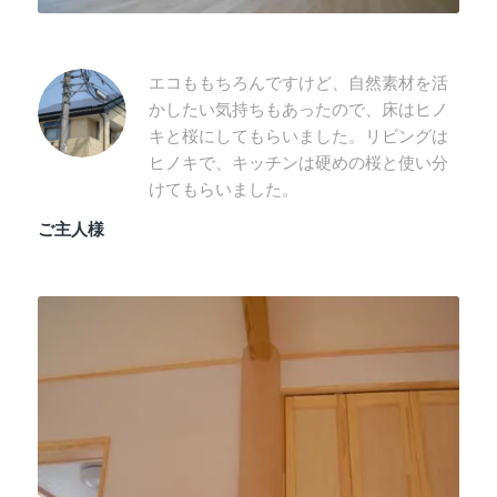
エコももちろんですけど、自然素材を活
かしたい気持ちもあったので、床はヒノ
キと桜にしてもらいました。リビングは
ヒノキで、キッチンは硬めの桜と使い分
けてもらいました。
ご主人様