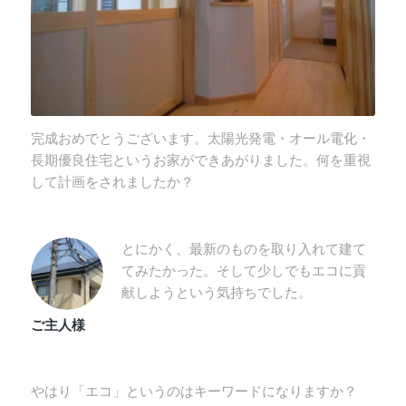
完成おめでとうございます。太陽光発電・オール電化・
長期優良住宅というお家ができあがりました。何を重視
して計画をされましたか？
とにかく、最新のものを取り入れて建て
てみたかった。そして少しでもエコに貢
献しようという気持ちでした。
ご主人様
やはり「エコ」というのはキーワードになりますか？