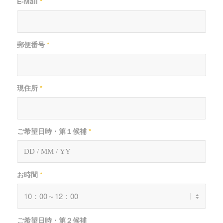
E-Mail
*
郵便番号
*
現住所
*
ご希望日時・第１候補
*
お時間
*
ご希望日時・第２候補