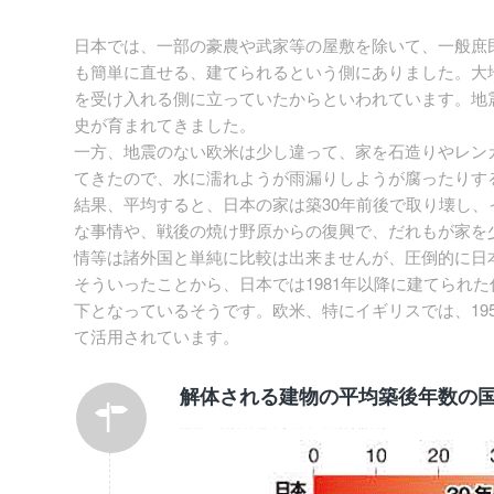
日本では、一部の豪農や武家等の屋敷を除いて、一般庶
も簡単に直せる、建てられるという側にありました。大
を受け入れる側に立っていたからといわれています。地
史が育まれてきました。
一方、地震のない欧米は少し違って、家を石造りやレン
てきたので、水に濡れようが雨漏りしようが腐ったりす
結果、平均すると、日本の家は築30年前後で取り壊し、
な事情や、戦後の焼け野原からの復興で、だれもが家を
情等は諸外国と単純に比較は出来ませんが、圧倒的に日
そういったことから、日本では1981年以降に建てられた
下となっているそうです。欧米、特にイギリスでは、19
て活用されています。
解体される建物の平均築後年数の