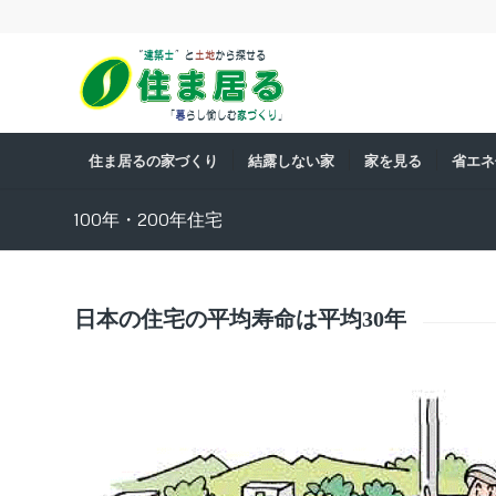
住ま居るの家づくり
結露しない家
家を見る
省エネ
100年・200年住宅
日本の住宅の平均寿命は平均30年