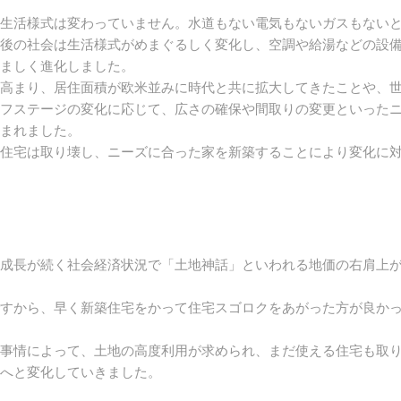
生活様式は変わっていません。水道もない電気もないガスもない
後の社会は生活様式がめまぐるしく変化し、空調や給湯などの設
ましく進化しました。
高まり、居住面積が欧米並みに時代と共に拡大してきたことや、
フステージの変化に応じて、広さの確保や間取りの変更といった
まれました。
住宅は取り壊し、ニーズに合った家を新築することにより変化に
成長が続く社会経済状況で「土地神話」といわれる地価の右肩上
すから、早く新築住宅をかって住宅スゴロクをあがった方が良か
事情によって、土地の高度利用が求められ、まだ使える住宅も取
へと変化していきました。