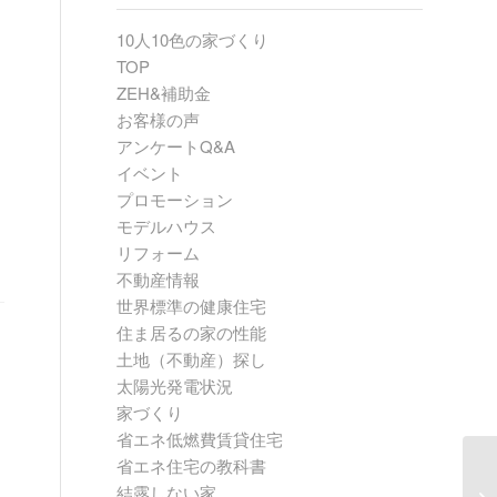
10人10色の家づくり
TOP
ZEH&補助金
お客様の声
アンケートQ&A
イベント
プロモーション
モデルハウス
リフォーム
不動産情報
世界標準の健康住宅
住ま居るの家の性能
土地（不動産）探し
太陽光発電状況
家づくり
省エネ低燃費賃貸住宅
省エネ住宅の教科書
2
結露しない家