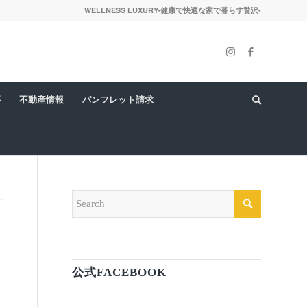
WELLNESS LUXURY-健康で快適な家で暮らす贅沢-
要
不動産情報
パンフレット請求
公式FACEBOOK