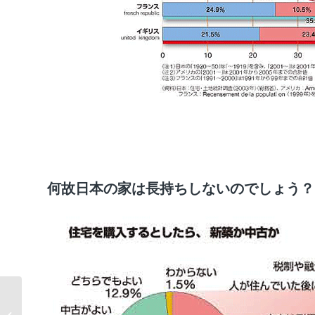
何故日本の家は長持ちしないのでしょう？
体質が変わる！？温度