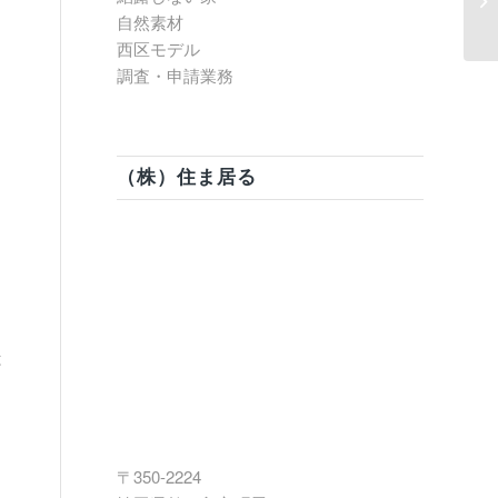
告
自然素材
西区モデル
調査・申請業務
（株）住ま居る
は
、
〒350-2224