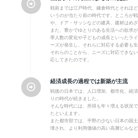
戦前までは江戸時代、鎌倉時代とそれほど
いうのが当たり前の時代です。ところが戦
や、ドア・サッシなどの建具、建材はめざ
また、豊かでゆとりのある生活への欲求が
帯人数の変化や子どもの成長といったライ
ーズが発生し、それらに対応する必要も生
それらのことから、ニーズに対応できない
応してきたのです。
経済成長の過程では新築が主流
戦後の日本では、人口増加、都市化、経済
りの時代が続きました。
そんな時代には、所得も年々増える状況で
たといえます。
また都市部では、平野の少ない日本の国土
壊され、より利用価値の高い高層ビルなど