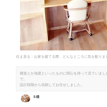
住ま居る：お家を建てる際、どんなところに気を配りま
構造とか強度といったものに関心を持って見ていまし
で。
設計段階から信頼してお任せしました。
Ｓ様