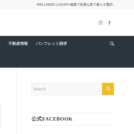
WELLNESS LUXURY-健康で快適な家で暮らす贅沢-
要
不動産情報
パンフレット請求
公式FACEBOOK