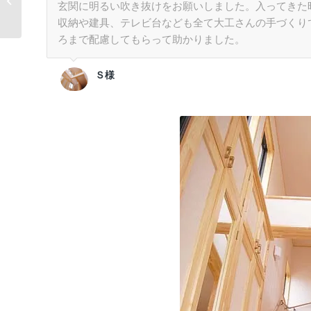
玄関に明るい吹き抜けをお願いしました。入ってきた
Ｍ様
収納や建具、テレビ台なども全て大工さんの手づくり
ろまで配慮してもらって助かりました。
Ｓ様