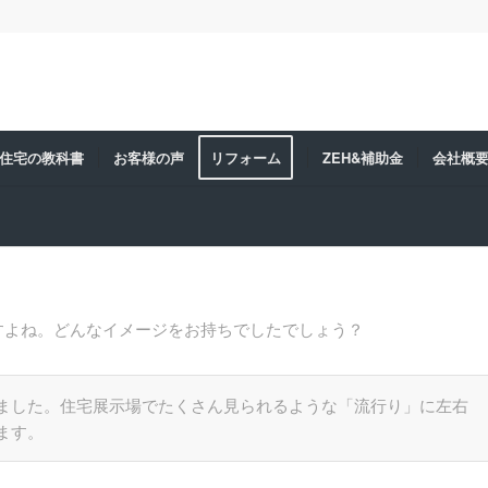
住宅の教科書
お客様の声
リフォーム
ZEH&補助金
会社概
すよね。どんなイメージをお持ちでしたでしょう？
ました。住宅展示場でたくさん見られるような「流行り」に左右
ます。