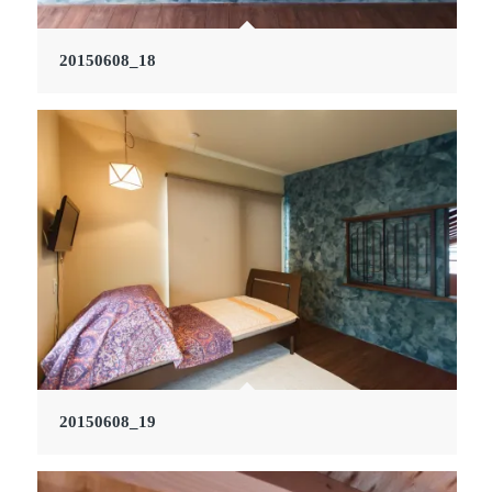
20150608_18
20150608_19