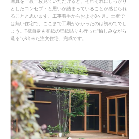
写真を一枚一枚見ていただけると、それぞれにしっかり
としたコンセプトと思いが詰まっていることが感じられ
ることと思います。工事着手からおよそ8ヶ月。土壁で
は無い住宅で、ここまで工期がかかったのは初めてでし
ょう。T様自身も和紙の壁紙貼りも行った“愉しみながら
造る”が出来た注文住宅、完成です。