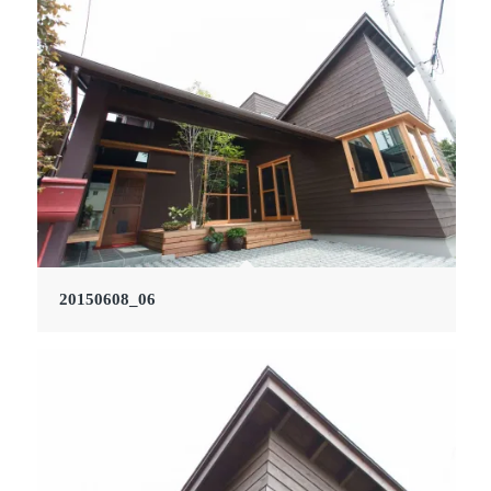
20150608_06