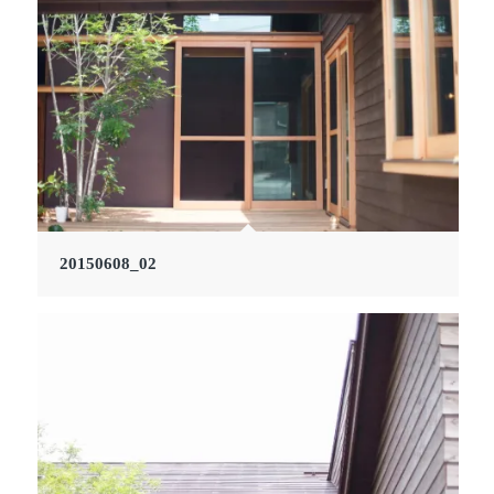
20150608_02