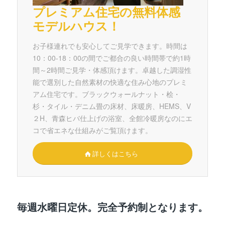
プレミアム住宅の無料体感
モデルハウス！
お子様連れでも安心してご見学できます。時間は
10：00-18：00の間でご都合の良い時間帯で約1時
間～2時間ご見学・体感頂けます。卓越した調湿性
能で選別した自然素材の快適な住み心地のプレミ
アム住宅です。ブラックウォールナット・桧・
杉・タイル・デニム畳の床材、床暖房、HEMS、V
２H、青森ヒバ仕上げの浴室、全館冷暖房なのにエ
コで省エネな仕組みがご覧頂けます。
詳しくはこちら
毎週水曜日定休。完全予約制となります。