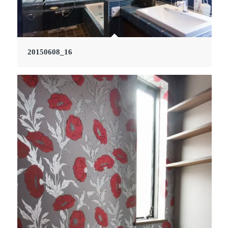
20150608_16