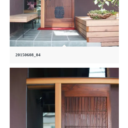
20150608_04