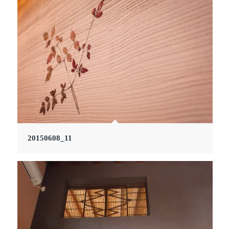
20150608_11