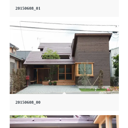
20150608_01
20150608_00