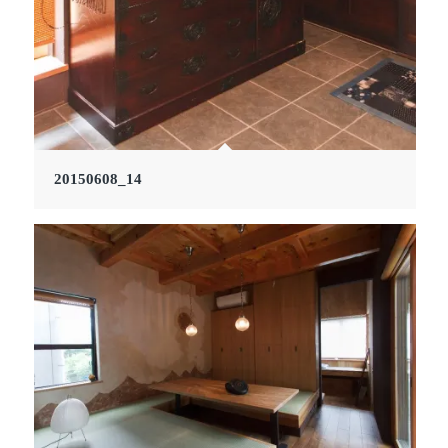
20150608_14