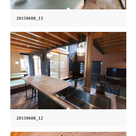
20150608_13
20150608_12