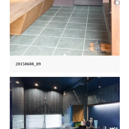
20150608_09