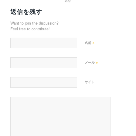
返信
返信を残す
Want to join the discussion?
Feel free to contribute!
※
名前
※
メール
サイト