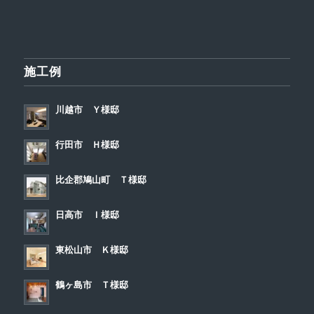
施工例
川越市 Ｙ様邸
行田市 Ｈ様邸
比企郡鳩山町 Ｔ様邸
日高市 Ｉ様邸
東松山市 Ｋ様邸
鶴ヶ島市 Ｔ様邸