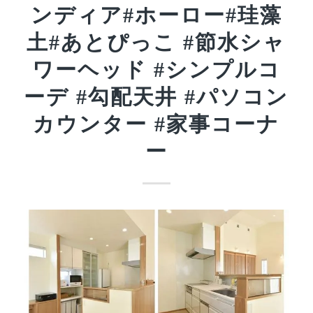
ンディア#ホーロー#珪藻
土#あとぴっこ #節水シャ
ワーヘッド #シンプルコ
ーデ #勾配天井 #パソコン
カウンター #家事コーナ
ー