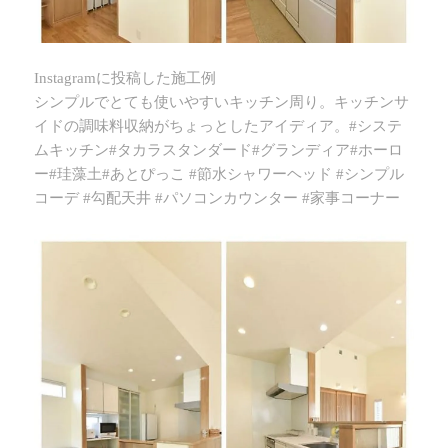
Instagramに投稿した施工例
シンプルでとても使いやすいキッチン周り。キッチンサ
イドの調味料収納がちょっとしたアイディア。#システ
ムキッチン#タカラスタンダード#グランディア#ホーロ
ー#珪藻土#あとぴっこ #節水シャワーヘッド #シンプル
コーデ #勾配天井 #パソコンカウンター #家事コーナー