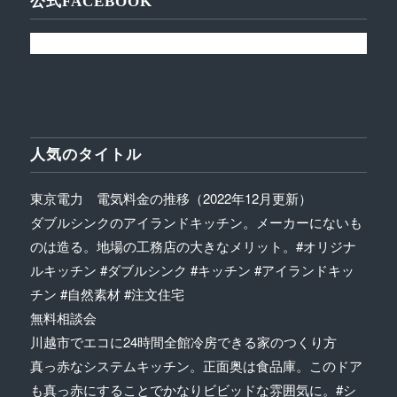
公式FACEBOOK
人気のタイトル
東京電力 電気料金の推移（2022年12月更新）
ダブルシンクのアイランドキッチン。メーカーにないも
のは造る。地場の工務店の大きなメリット。#オリジナ
ルキッチン #ダブルシンク #キッチン #アイランドキッ
チン #自然素材 #注文住宅
無料相談会
川越市でエコに24時間全館冷房できる家のつくり方
真っ赤なシステムキッチン。正面奥は食品庫。このドア
も真っ赤にすることでかなりビビッドな雰囲気に。#シ