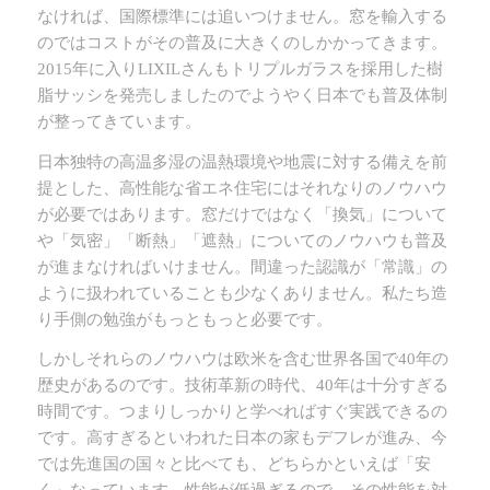
なければ、国際標準には追いつけません。窓を輸入する
のではコストがその普及に大きくのしかかってきます。
2015年に入りLIXILさんもトリプルガラスを採用した樹
脂サッシを発売しましたのでようやく日本でも普及体制
が整ってきています。
日本独特の高温多湿の温熱環境や地震に対する備えを前
提とした、高性能な省エネ住宅にはそれなりのノウハウ
が必要ではあります。窓だけではなく「換気」について
や「気密」「断熱」「遮熱」についてのノウハウも普及
が進まなければいけません。間違った認識が「常識」の
ように扱われていることも少なくありません。私たち造
り手側の勉強がもっともっと必要です。
しかしそれらのノウハウは欧米を含む世界各国で40年の
歴史があるのです。技術革新の時代、40年は十分すぎる
時間です。つまりしっかりと学べればすぐ実践できるの
です。高すぎるといわれた日本の家もデフレが進み、今
では先進国の国々と比べても、どちらかといえば「安