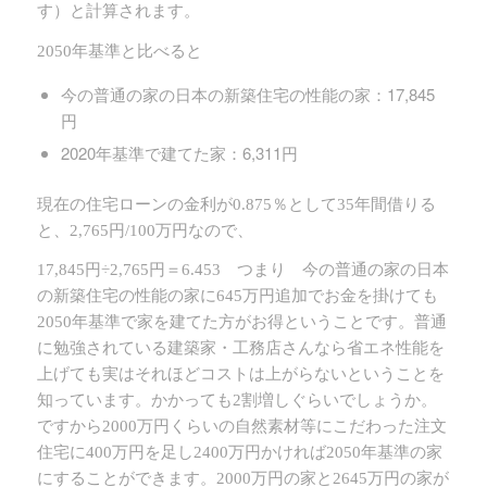
す）と計算されます。
2050年基準と比べると
今の普通の家の日本の新築住宅の性能の家：17,845
円
2020年基準で建てた家：6,311円
現在の住宅ローンの金利が0.875％として35年間借りる
と、2,765円/100万円なので、
17,845円÷2,765円＝6.453 つまり 今の普通の家の日本
の新築住宅の性能の家に645万円追加でお金を掛けても
2050年基準で家を建てた方がお得ということです。普通
に勉強されている建築家・工務店さんなら省エネ性能を
上げても実はそれほどコストは上がらないということを
知っています。かかっても2割増しぐらいでしょうか。
ですから2000万円くらいの自然素材等にこだわった注文
住宅に400万円を足し2400万円かければ2050年基準の家
にすることができます。2000万円の家と2645万円の家が