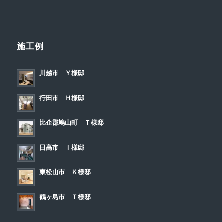
施工例
川越市 Ｙ様邸
行田市 Ｈ様邸
比企郡鳩山町 Ｔ様邸
日高市 Ｉ様邸
東松山市 Ｋ様邸
鶴ヶ島市 Ｔ様邸