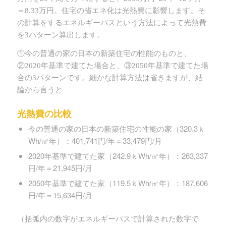
＝8.33万円。住宅の省エネ化は光熱費に影響します。そ
の計算をするエネルギーパスという方法によって光熱費
を3パターン算出します。
①今の普通の家の日本の新築住宅の性能のものと、
②2020年基準で建てた場合と、③2050年基準で建てた場
合の3パターンです。細かな計算方法は省きますが、結
論から言うと
光熱費の比較
今の普通の家の日本の新築住宅の性能の家（320.3ｋ
Wh/㎡年）：401,741円/年＝33,479円/月
2020年基準で建てた家（242.9ｋWh/㎡年）：263,337
円/年＝21,945円/月
2050年基準で建てた家（119.5ｋWh/㎡年）：187,606
円/年＝15,634円/月
（括弧内の数字がエネルギーパスで計算された数字で