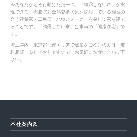
今あなたがとる行動はただ一つ。「結露しない家」が実
現できる、樹脂窓と全熱交換換気を採用している相性の
合う建築家・工務店・ハウスメーカーを探して家を建て
ることです。「結露しない家」は本当の「健康住宅」で
す。
埼玉県内・東京都北部エリアで建築をご検討の方は「無
料相談」をしておりますので、お気軽にお問い合わせ下
さい。
本社案内図