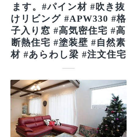
ます。#パイン材 #吹き抜
けリビング #APW330 #格
子入り窓 #高気密住宅 #高
断熱住宅 #塗装壁 #自然素
材 #あらわし梁 #注文住宅