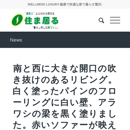
WELLNESS LUXURY-健康で快適な家で暮らす贅沢-
News
南と西に大きな開口の吹
き抜けのあるリビング。
白く塗ったパインのフロ
ーリングに白い壁、アラ
ワシの梁を黒く塗りまし
た。赤いソファーが映え