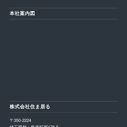
本社案内図
株式会社住ま居る
〒350-2224
埼玉県鶴ヶ島市町屋176-5