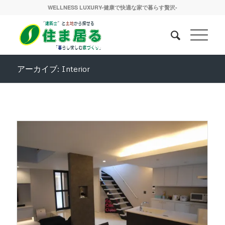
WELLNESS LUXURY-健康で快適な家で暮らす贅沢-
アーカイブ: Interior