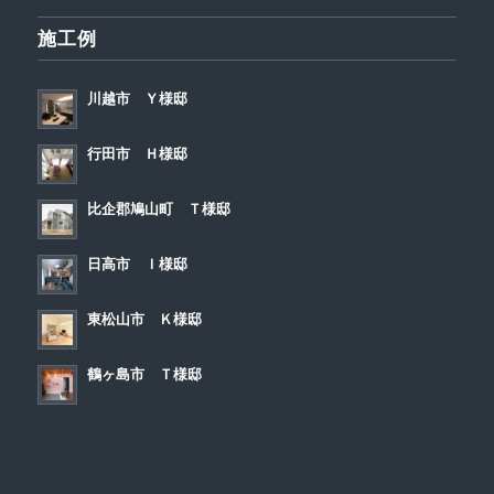
施工例
川越市 Ｙ様邸
行田市 Ｈ様邸
比企郡鳩山町 Ｔ様邸
日高市 Ｉ様邸
東松山市 Ｋ様邸
鶴ヶ島市 Ｔ様邸