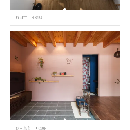
行田市 Ｈ様邸
鶴ヶ島市 Ｔ様邸