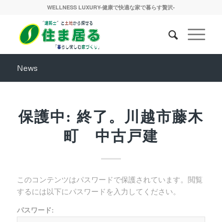
WELLNESS LUXURY-健康で快適な家で暮らす贅沢-
News
保護中: 終了。川越市藤木
町 中古戸建
このコンテンツはパスワードで保護されています。閲覧
するには以下にパスワードを入力してください。
パスワード: