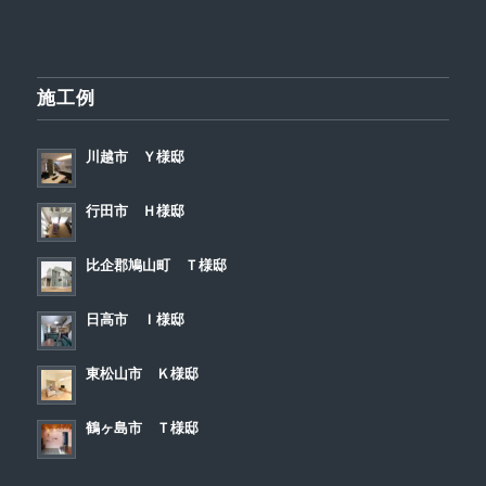
施工例
川越市 Ｙ様邸
行田市 Ｈ様邸
比企郡鳩山町 Ｔ様邸
日高市 Ｉ様邸
東松山市 Ｋ様邸
鶴ヶ島市 Ｔ様邸