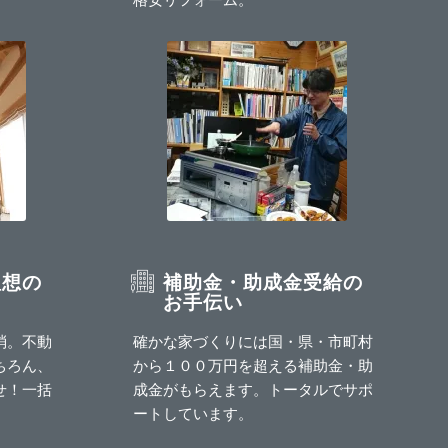
理想の
補助金・助成金受給の
お手伝い
消。不動
確かな家づくりには国・県・市町村
ちろん、
から１００万円を超える補助金・助
せ！一括
成金がもらえます。トータルでサポ
ートしています。