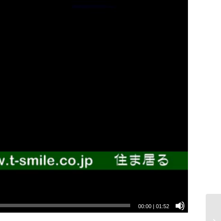
00:00
|
01:52