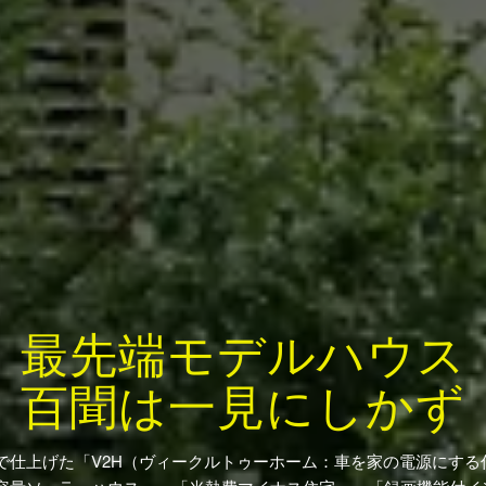
最先端モデルハウス
百聞は一見にしかず
仕上げた「V2H（ヴィークルトゥーホーム：車を家の電源にする