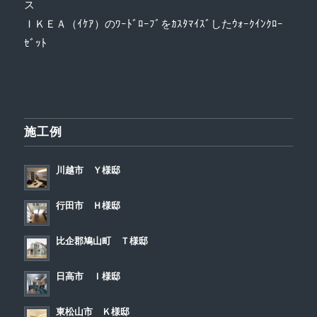
ス
ＩＫＥＡ（ｲｹｱ）のﾜｰﾄﾞﾛｰﾌﾞをｶｽﾀﾏｲｽﾞしたｳｫｰｸｲﾝｸﾛｰ
ｾﾞｯﾄ
施工例
川越市 Ｙ様邸
行田市 Ｈ様邸
比企郡鳩山町 Ｔ様邸
日高市 Ｉ様邸
東松山市 Ｋ様邸