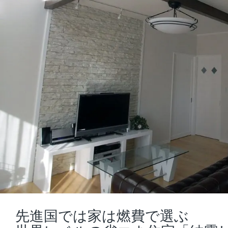
先進国では家は燃費で選ぶ