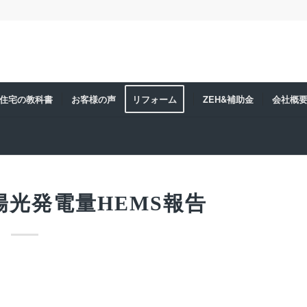
住宅の教科書
お客様の声
リフォーム
ZEH&補助金
会社概
太陽光発電量HEMS報告