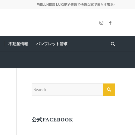
WELLNESS LUXURY-健康で快適な家で暮らす贅沢-
要
不動産情報
パンフレット請求
公式FACEBOOK