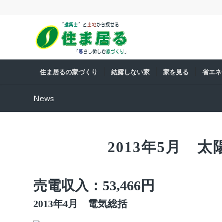
住ま居るの家づくり
結露しない家
家を見る
省エネ
News
2013年5月 
売電収入：53,466円
2013年4月 電気総括