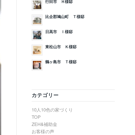
行田市 Ｈ様邸
比企郡鳩山町 Ｔ様邸
日高市 Ｉ様邸
東松山市 Ｋ様邸
鶴ヶ島市 Ｔ様邸
カテゴリー
10人10色の家づくり
TOP
ZEH&補助金
お客様の声