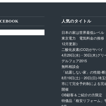
CEBOOK
人気のタイトル
日本の家は世界最低レベル
東京電力 電気料金の推移（
12月更新）
二酸化炭素(CO2)がヤバイ
4月29日(水)・30日(木)グ
デルフェア2015
無料相談会
「結露しない家」の性能-断
8月19日(土)・20日(日)-
市にて完全予約制による完
開催
OB顧客＆ご紹介の方限定
特価品「格安リフォーム」平