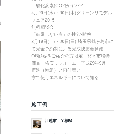
二酸化炭素(CO2)がヤバイ
4月29日(水)・30日(木)グリーンリモデル
フェア2015
廊
無料相談会
「結露しない家」の性能-断熱
8月19日(土)・20日(日)-埼玉県鶴ヶ島市に
て完全予約制による完成披露会開催
OB顧客＆ご紹介の方限定 材木市場特
価品「格安リフォーム」平成29年9月
構造（軸組）と雨仕舞い
家で使うエネルギーについて知る
施工例
川越市 Ｙ様邸