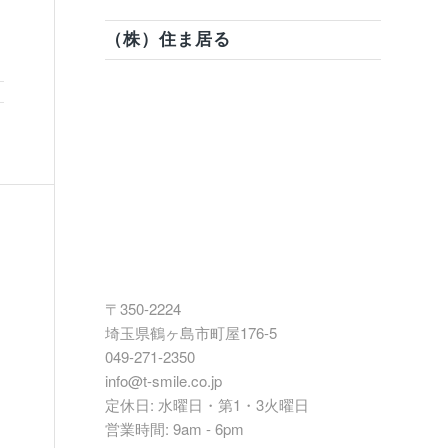
（株）住ま居る
〒350-2224
埼玉県鶴ヶ島市町屋176-5
049-271-2350
info@t-smile.co.jp
定休日: 水曜日・第1・3火曜日
営業時間: 9am - 6pm