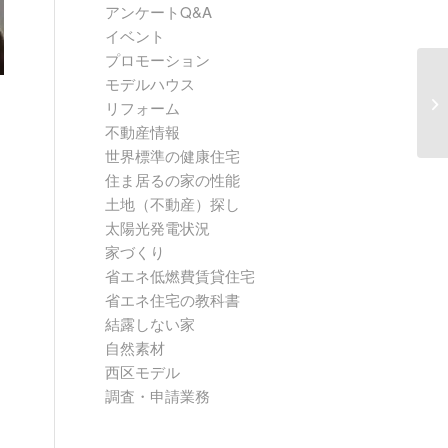
アンケートQ&A
イベント
プロモーション
モデルハウス
リフォーム
不動産情報
世界標準の健康住宅
住ま居るの家の性能
土地（不動産）探し
太陽光発電状況
家づくり
省エネ低燃費賃貸住宅
省エネ住宅の教科書
結露しない家
自然素材
西区モデル
調査・申請業務