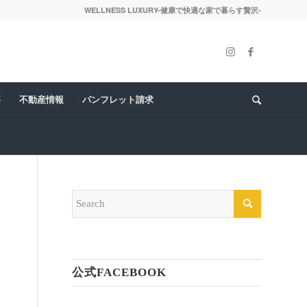
WELLNESS LUXURY-健康で快適な家で暮らす贅沢-
要
不動産情報
パンフレット請求
ー
公式FACEBOOK