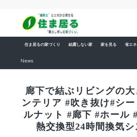
住ま居るの家づくり
結露しない家
家を見る
省エネ
News
廊下で結ぶリビングの大
ンテリア #吹き抜け#シ
ルナット #廊下 #ホール 
熱交換型24時間換気シ