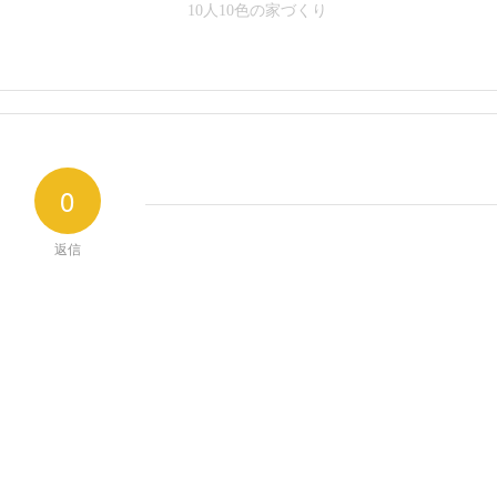
10人10色の家づくり
0
返信